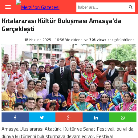
Kıtalararası Kültür Buluşması Amasya’da
Gerçekleşti
18 Haziran 2025 - 16:56 'de eklendi ve
703 views
kez görüntülendi.
Amasya Uluslararası Atatürk, Kültür ve Sanat Festivali, bu yıl da
dünya kültürlerini buluşturmaya devam ediyor. Festival