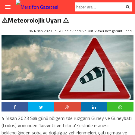
⚠️Meteorolojik Uyarı ⚠️
04 Nisan 2023 - 9:28 'de eklendi ve
991 views
kez görüntülendi.
4 Nisan 2023 Salı günü bölgemizde rüzgarın Güney ve Güneybatı
(Lodos) yönünden ‘kuvvetli ve fırtına’ şeklinde esmesi
beklendiğinden soba ve doğalgaz zehirlenmeleri, çatı uçması ve