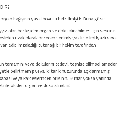
DİR?
organ bağışının yasal boyutu belirtilmiştir. Buna göre:
 olan her kişiden organ ve doku alınabilmesi için vericinin
 tesirden uzak olarak önceden verilmiş yazılı ve imtiyazlı veya
eyan edip imzaladığı tutanağı bir hekim tarafından
n tamamını veya dokularını tedavi, teşhise bilimsel amaçlar
vasiyetle belirtmemiş veya iki tanık huzurunda açıklanmamış
ya babası veya kardeşlerinden birisinin; Bunlar yoksa yanında
i ile ölüden organ ve doku alınabilir.