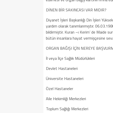
DİNEN BİR SAKINCASI VAR MIDIR?
Diyanet İşleri Başkanlığı Din İşleri Yüks
yardım olarak tanımlanmıştır. 06.03.1980 
bildirmiştir. Kuran –ı Kerim’ de Maide s
bütün insanlara hayat vermişçesine seva
ORGAN BAĞIŞI İÇİN NEREYE BAŞVUR
İl veya İlçe Sağlık Müdürlükleri
Devlet Hastaneleri
Üniversite Hastaneleri
Özel Hastaneler
Aile Hekimliği Merkezleri
Toplum Sağlığı Merkezleri