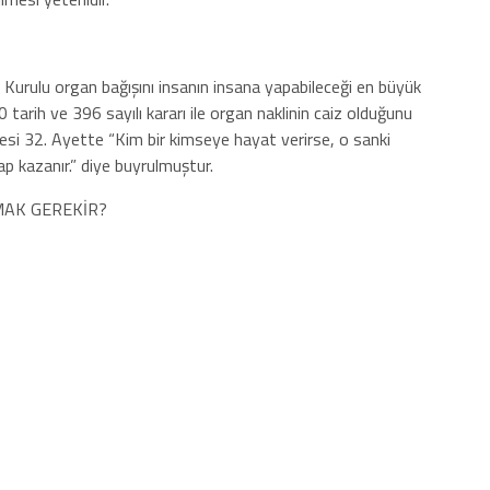
ek Kurulu organ bağışını insanın insana yapabileceği en büyük
tarih ve 396 sayılı kararı ile organ naklinin caiz olduğunu
uresi 32. Ayette “Kim bir kimseye hayat verirse, o sanki
p kazanır.” diye buyrulmuştur.
MAK GEREKİR?