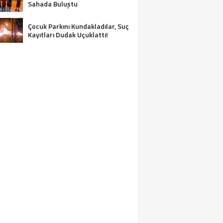
Sahada Buluştu
Çocuk Parkını Kundakladılar, Suç
Kayıtları Dudak Uçuklattı!