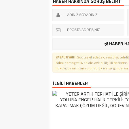
HABER HAKKINDA GÖRÜŞ BELİRT
HABER H
YASAL UYARI!
Suç teşkil edecek, yasadışı, tehdit
kaba, pornografik, ahlaka aykırı, kişilik haklarına
hukuki, cezai, idari sorumluluk içeriği gönderen ki
İLGİLİ HABERLER