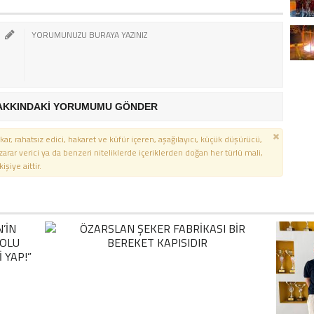
AKKINDAKİ YORUMUMU GÖNDER
kar, rahatsız edici, hakaret ve küfür içeren, aşağılayıcı, küçük düşürücü,
 zarar verici ya da benzeri niteliklerde içeriklerden doğan her türlü mali,
şiye aittir.