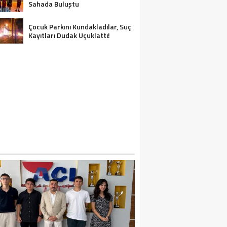
Sahada Buluştu
Çocuk Parkını Kundakladılar, Suç
Kayıtları Dudak Uçuklattı!