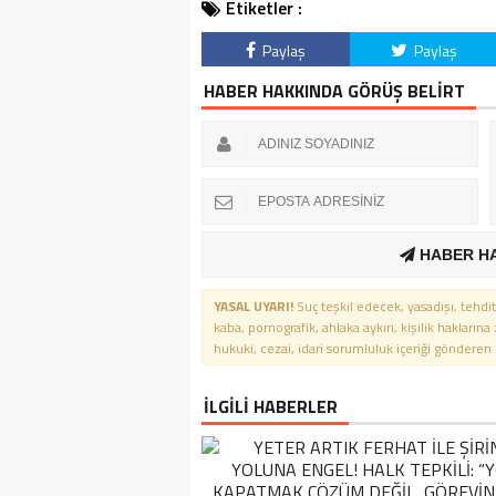
Etiketler :
Paylaş
Paylaş
HABER HAKKINDA GÖRÜŞ BELİRT
HABER H
YASAL UYARI!
Suç teşkil edecek, yasadışı, tehdit
kaba, pornografik, ahlaka aykırı, kişilik haklarına
hukuki, cezai, idari sorumluluk içeriği gönderen ki
İLGİLİ HABERLER