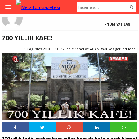
TÜM YAZILARI
700 YILLIK KAFE!
12 Ağustos 2020 - 16:32 'de eklendi ve
467 views
kez görüntülendi.
700 yıllık tarihi mekan hem müze hem de kafe olarak hizmet