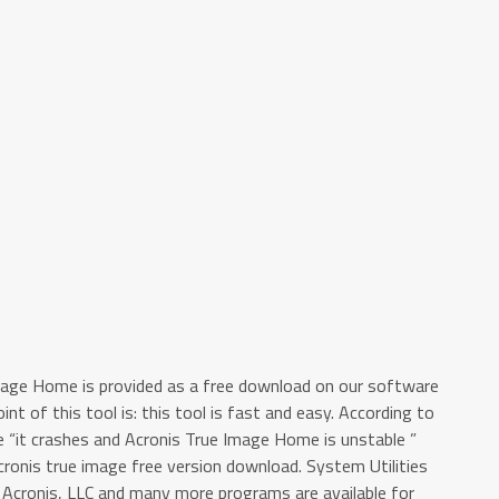
Image Home is provided as a free download on our software
int of this tool is: this tool is fast and easy. According to
 “it crashes and Acronis True Image Home is unstable ”
ronis true image free version download. System Utilities
Acronis, LLC and many more programs are available for