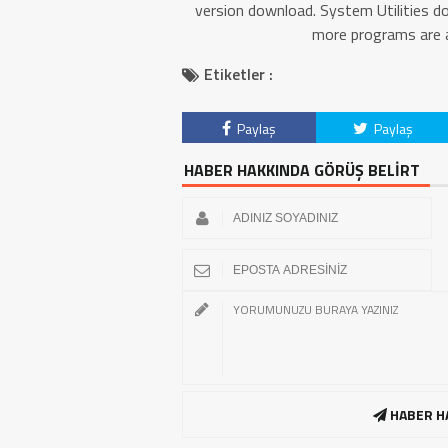
version download. System Utilities 
more programs are a
Etiketler :
Paylaş
Paylaş
HABER HAKKINDA GÖRÜŞ BELİRT
HABER H