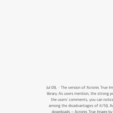
Jul 08, · The version of Acronis True 
library. As users mention, the strong po
the users’ comments, you can notice
among the disadvantages of it/5(). Ac
downloads – Acronis True Image by 