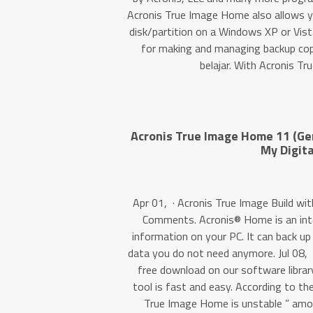
Acronis True Image Home also allows y
disk/partition on a Windows XP or Vis
for making and managing backup copi
belajar. With Acronis 
Acronis True Image Home 11 (Ge
My Digit
Apr 01, · Acronis True Image Build wi
Comments. Acronis® Home is an inte
information on your PC. It can back up 
data you do not need anymore. Jul 08, 
free download on our software library
tool is fast and easy. According to th
True Image Home is unstable ” amon