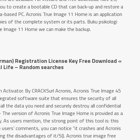
ou to create a bootable CD that can back-up and restore a
ta-based PC. Acronis True Image 11 Home is an application
es of the complete system or its parts. Buku psikologi
True Image 11 Home we can make the backup.
rman) Registration License Key Free Download «
al Life – Random searches
th Activator. By CRACKSurl Acronis, Acronis True Image 45
grated software suite that ensures the security of all
all the data you need and securely destroy all confidential
· The version of Acronis True Image Home is provided as a
. As users mention, the strong point of this tool is: this
e users’ comments, you can notice “it crashes and Acronis
g the disadvantages of it/5(). Acronis true image free