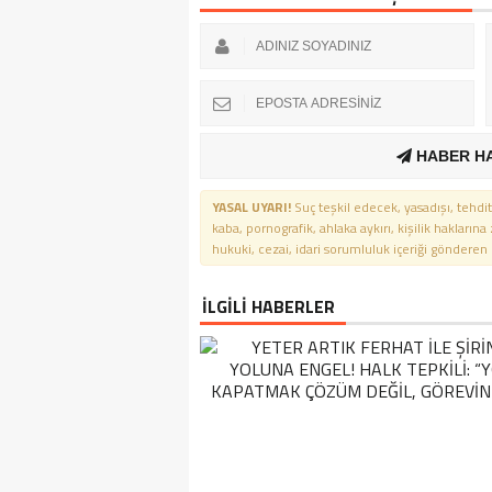
HABER H
YASAL UYARI!
Suç teşkil edecek, yasadışı, tehdit
kaba, pornografik, ahlaka aykırı, kişilik haklarına
hukuki, cezai, idari sorumluluk içeriği gönderen ki
İLGİLİ HABERLER