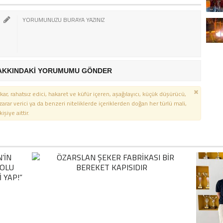
AKKINDAKİ YORUMUMU GÖNDER
kar, rahatsız edici, hakaret ve küfür içeren, aşağılayıcı, küçük düşürücü,
 zarar verici ya da benzeri niteliklerde içeriklerden doğan her türlü mali,
şiye aittir.