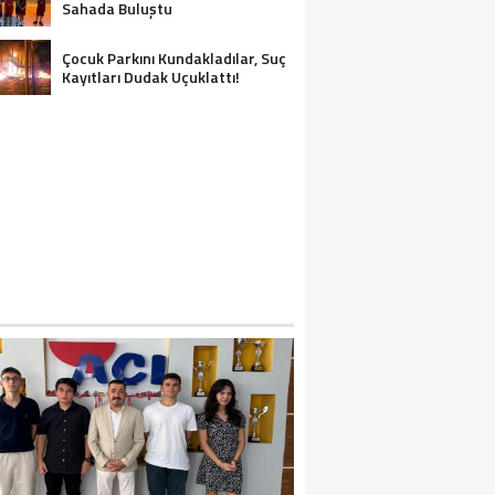
Sahada Buluştu
Çocuk Parkını Kundakladılar, Suç
Kayıtları Dudak Uçuklattı!