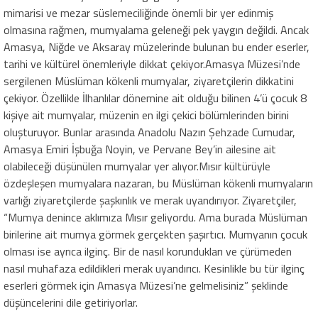
mimarisi ve mezar süslemeciliğinde önemli bir yer edinmiş
olmasına rağmen, mumyalama geleneği pek yaygın değildi. Ancak
Amasya, Niğde ve Aksaray müzelerinde bulunan bu ender eserler,
tarihi ve kültürel önemleriyle dikkat çekiyor.Amasya Müzesi’nde
sergilenen Müslüman kökenli mumyalar, ziyaretçilerin dikkatini
çekiyor. Özellikle İlhanlılar dönemine ait olduğu bilinen 4’ü çocuk 8
kişiye ait mumyalar, müzenin en ilgi çekici bölümlerinden birini
oluşturuyor. Bunlar arasında Anadolu Nazırı Şehzade Cumudar,
Amasya Emiri İşbuğa Noyin, ve Pervane Bey’in ailesine ait
olabileceği düşünülen mumyalar yer alıyor.Mısır kültürüyle
özdeşleşen mumyalara nazaran, bu Müslüman kökenli mumyaların
varlığı ziyaretçilerde şaşkınlık ve merak uyandırıyor. Ziyaretçiler,
“Mumya denince aklımıza Mısır geliyordu. Ama burada Müslüman
birilerine ait mumya görmek gerçekten şaşırtıcı. Mumyanın çocuk
olması ise ayrıca ilginç. Bir de nasıl korundukları ve çürümeden
nasıl muhafaza edildikleri merak uyandırıcı. Kesinlikle bu tür ilginç
eserleri görmek için Amasya Müzesi’ne gelmelisiniz” şeklinde
düşüncelerini dile getiriyorlar.