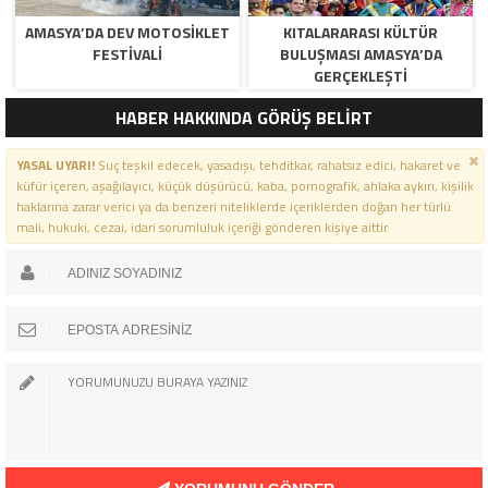
AMASYA’DA DEV MOTOSIKLET
KITALARARASI KÜLTÜR
FESTIVALI
BULUŞMASI AMASYA’DA
GERÇEKLEŞTI
HABER HAKKINDA GÖRÜŞ BELİRT
YASAL UYARI!
Suç teşkil edecek, yasadışı, tehditkar, rahatsız edici, hakaret ve
küfür içeren, aşağılayıcı, küçük düşürücü, kaba, pornografik, ahlaka aykırı, kişilik
haklarına zarar verici ya da benzeri niteliklerde içeriklerden doğan her türlü
mali, hukuki, cezai, idari sorumluluk içeriği gönderen kişiye aittir.