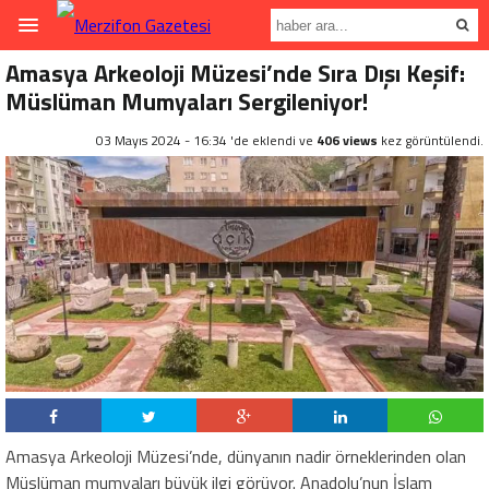
Amasya Arkeoloji Müzesi’nde Sıra Dışı Keşif:
Müslüman Mumyaları Sergileniyor!
03 Mayıs 2024 - 16:34 'de eklendi ve
406 views
kez görüntülendi.
Amasya Arkeoloji Müzesi’nde, dünyanın nadir örneklerinden olan
Müslüman mumyaları büyük ilgi görüyor. Anadolu’nun İslam