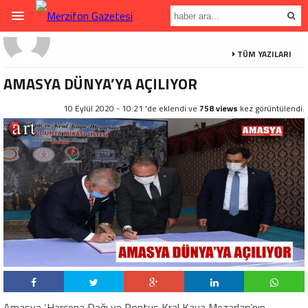
TÜM YAZILARI
AMASYA DÜNYA’YA AÇILIYOR
10 Eylül 2020 - 10:21 'de eklendi ve
758 views
kez görüntülendi.
Amasya ‘Harşena Dağı ve Pontus Kral Kaya Mezarları’nın