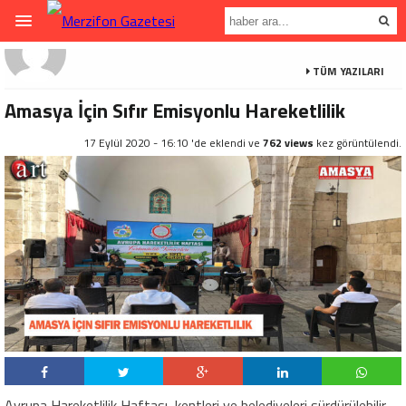
TÜM YAZILARI
Amasya İçin Sıfır Emisyonlu Hareketlilik
17 Eylül 2020 - 16:10 'de eklendi ve
762 views
kez görüntülendi.
Avrupa Hareketlilik Haftası, kentleri ve belediyeleri sürdürülebilir