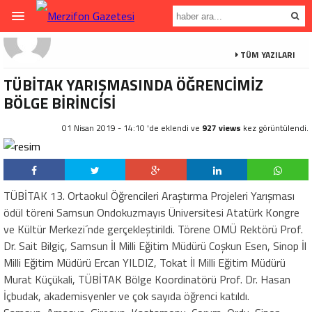
TÜM YAZILARI
TÜBİTAK YARIŞMASINDA ÖĞRENCİMİZ
BÖLGE BİRİNCİSİ
01 Nisan 2019 - 14:10 'de eklendi ve
927 views
kez görüntülendi.
TÜBİTAK 13. Ortaokul Öğrencileri Araştırma Projeleri Yarışması
ödül töreni Samsun Ondokuzmayıs Üniversitesi Atatürk Kongre
ve Kültür Merkezi´nde gerçekleştirildi. Törene OMÜ Rektörü Prof.
Dr. Sait Bilgiç, Samsun İl Milli Eğitim Müdürü Coşkun Esen, Sinop İl
Milli Eğitim Müdürü Ercan YILDIZ, Tokat İl Milli Eğitim Müdürü
Murat Küçükali, TÜBİTAK Bölge Koordinatörü Prof. Dr. Hasan
İçbudak, akademisyenler ve çok sayıda öğrenci katıldı.