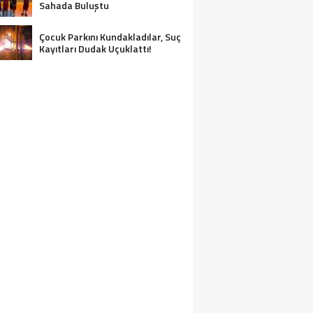
Sahada Buluştu
Çocuk Parkını Kundakladılar, Suç
Kayıtları Dudak Uçuklattı!