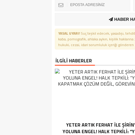
HABER H
YASAL UYARI!
Suç teşkil edecek, yasadışı, tehdit
kaba, pornografik, ahlaka aykırı, kişilik haklarına
hukuki, cezai, idari sorumluluk içeriği gönderen ki
İLGİLİ HABERLER
YETER ARTIK FERHAT İLE ŞİRİN
YOLUNA ENGEL! HALK TEPKİLİ: “