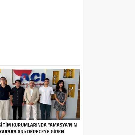
ĞİTİM KURUMLARINDA “AMASYA’NIN
GURURLARI: DERECEYE GIREN