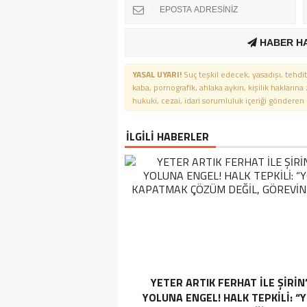
HABER H
YASAL UYARI!
Suç teşkil edecek, yasadışı, tehdit
kaba, pornografik, ahlaka aykırı, kişilik haklarına
hukuki, cezai, idari sorumluluk içeriği gönderen ki
İLGİLİ HABERLER
YETER ARTIK FERHAT İLE ŞİRİN
YOLUNA ENGEL! HALK TEPKİLİ: “