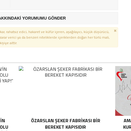
AKKINDAKİ YORUMUMU GÖNDER
kar, rahatsız edici, hakaret ve küfür içeren, aşağılayıcı, küçük düşürücü,
 zarar verici ya da benzeri niteliklerde içeriklerden doğan her türlü mali,
şiye aittir.
’İN
ÖZARSLAN ŞEKER FABRİKASI BİR
AM
YOLU
BEREKET KAPISIDIR
KUR