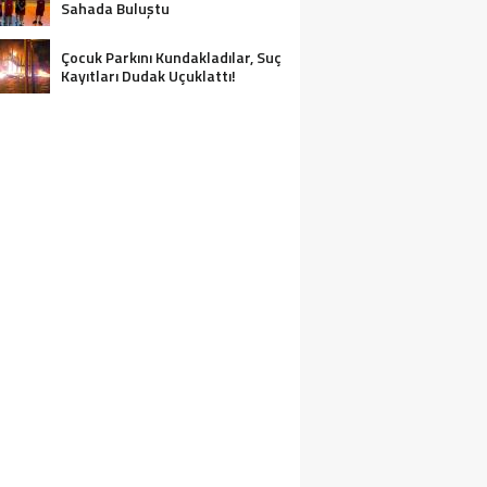
Sahada Buluştu
Çocuk Parkını Kundakladılar, Suç
Kayıtları Dudak Uçuklattı!