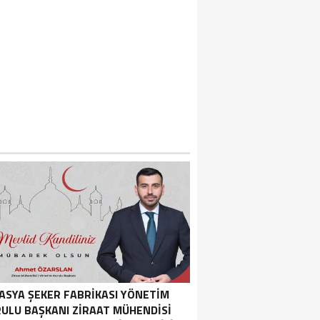
ASYA ŞEKER FABRIKASI YÖNETIM
ULU BAŞKANI ZIRAAT MÜHENDISI