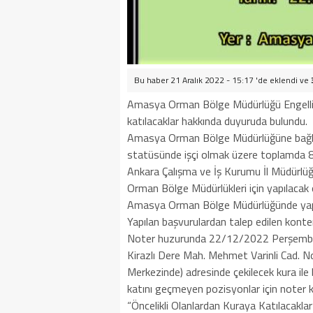
Bu haber 21 Aralık 2022 - 15:17 'de eklendi ve
Amasya Orman Bölge Müdürlüğü Engelli 
katılacaklar hakkında duyuruda bulundu.
Amasya Orman Bölge Müdürlüğüne bağlı i
statüsünde işçi olmak üzere toplamda 8 a
Ankara Çalışma ve İş Kurumu İl Müdürl
Orman Bölge Müdürlükleri için yapılacak ol
Amasya Orman Bölge Müdürlüğünde yap
Yapılan başvurulardan talep edilen konten
Noter huzurunda 22/12/2022 Perşemb
Kirazlı Dere Mah. Mehmet Varinli Cad
Merkezinde) adresinde çekilecek kura ile 
katını geçmeyen pozisyonlar için noter 
“Öncelikli Olanlardan Kuraya Katılacaklar