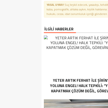
YASAL UYARI!
Suç teşkil edecek, yasadışı, tehdit
kaba, pornografik, ahlaka aykırı, kişilik haklarına
hukuki, cezai, idari sorumluluk içeriği gönderen ki
İLGİLİ HABERLER
YETER ARTIK FERHAT İLE ŞİRİN
YOLUNA ENGEL! HALK TEPKİLİ: “
KAPATMAK ÇÖZÜM DEĞİL, GÖREV
YAP!”