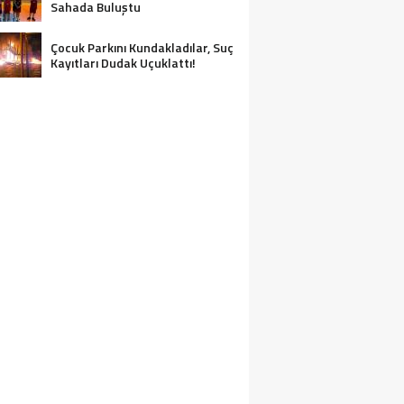
Sahada Buluştu
Çocuk Parkını Kundakladılar, Suç
Kayıtları Dudak Uçuklattı!