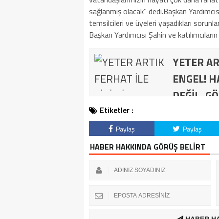
sağlanmış olacak” dedi.Başkan Yardımcısı
temsilcileri ve üyeleri yaşadıkları sorunl
Başkan Yardımcısı Şahin ve katılımcıların
YETER AR
ENGEL! H
DEĞİL, GÖ
Etiketler :
Paylaş
Paylaş
HABER HAKKINDA GÖRÜŞ BELİRT