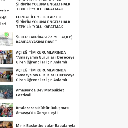
ŞİRİN’İN YOLUNA ENGEL! HALK
TEPKİLİ: “YOLU KAPATMAK
ÇÖZÜM DEĞİL, GÖREVİNİ YAP!”
FERHAT İLE YETER ARTIK
ŞİRİN’İN YOLUNA ENGEL! HALK
TEPKİLİ: “YOLU KAPATMAK
ÇÖZÜM DEĞİL, GÖREVİNİ YAP!”
ŞEKER FABRİKASI 72. YILI AÇILIŞ
KAMPANYASINA DAVET
AÇI EĞİTİM KURUMLARINDA
“Amasya’nın Gururları: Dereceye
Giren Öğrenciler İçin Anlamlı
Tören”
AÇI EĞİTİM KURUMLARINDA
“Amasya’nın Gururları: Dereceye
Giren Öğrenciler İçin Anlamlı
Tören”
Amasya’da Dev Motosiklet
Festivali
Kıtalararası Kültür Buluşması
Amasya’da Gerçekleşti
Minik Basketbolcular Babalarıyla