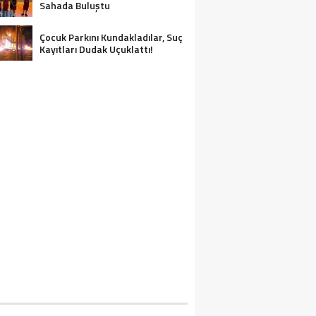
Sahada Buluştu
Çocuk Parkını Kundakladılar, Suç
Kayıtları Dudak Uçuklattı!