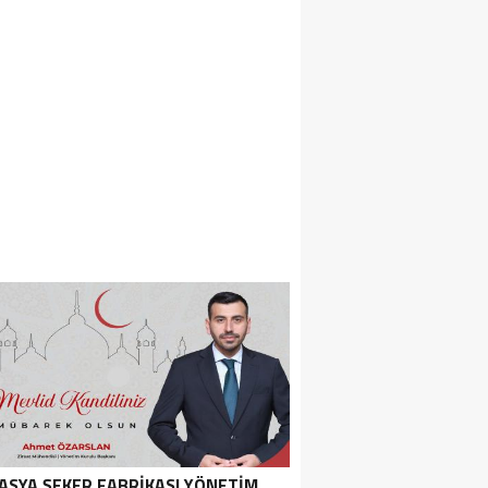
ASYA ŞEKER FABRIKASI YÖNETIM