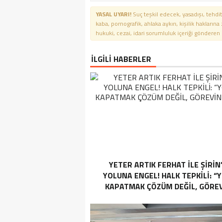
YASAL UYARI!
Suç teşkil edecek, yasadışı, tehdit
kaba, pornografik, ahlaka aykırı, kişilik haklarına
hukuki, cezai, idari sorumluluk içeriği gönderen ki
İLGİLİ HABERLER
YETER ARTIK FERHAT İLE ŞİRİN
YOLUNA ENGEL! HALK TEPKİLİ: “
KAPATMAK ÇÖZÜM DEĞİL, GÖREV
YAP!”