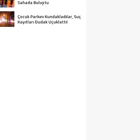
Sahada Buluştu
Çocuk Parkını Kundakladılar, Suç
Kayıtları Dudak Uçuklattı!