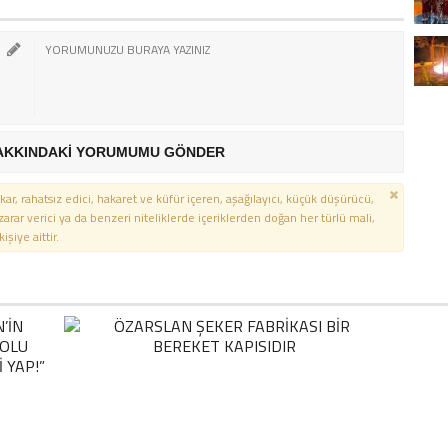
AKKINDAKİ YORUMUMU GÖNDER
kar, rahatsız edici, hakaret ve küfür içeren, aşağılayıcı, küçük düşürücü,
 zarar verici ya da benzeri niteliklerde içeriklerden doğan her türlü mali,
şiye aittir.