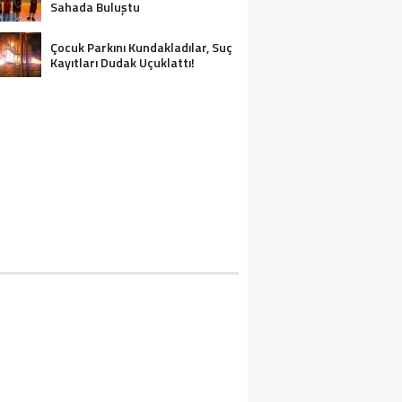
Sahada Buluştu
Çocuk Parkını Kundakladılar, Suç
Kayıtları Dudak Uçuklattı!