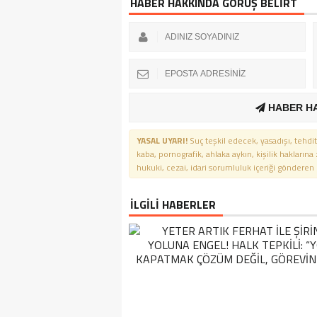
HABER HAKKINDA GÖRÜŞ BELİRT
HABER H
YASAL UYARI!
Suç teşkil edecek, yasadışı, tehdit
kaba, pornografik, ahlaka aykırı, kişilik haklarına
hukuki, cezai, idari sorumluluk içeriği gönderen ki
İLGİLİ HABERLER