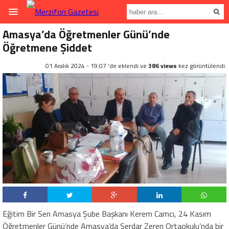
Amasya’da Öğretmenler Günü’nde
Öğretmene Şiddet
01 Aralık 2024 - 19:07 'de eklendi ve
386 views
kez görüntülendi.
Eğitim Bir Sen Amasya Şube Başkanı Kerem Camcı, 24 Kasım
Öğretmenler Günü’nde Amasya’da Serdar Zeren Ortaokulu’nda bir