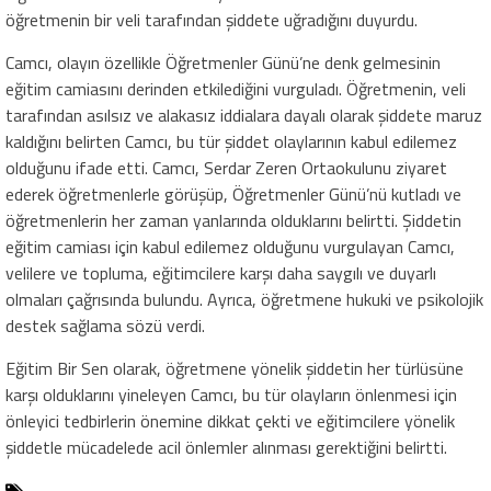
öğretmenin bir veli tarafından şiddete uğradığını duyurdu.
Camcı, olayın özellikle Öğretmenler Günü’ne denk gelmesinin
eğitim camiasını derinden etkilediğini vurguladı. Öğretmenin, veli
tarafından asılsız ve alakasız iddialara dayalı olarak şiddete maruz
kaldığını belirten Camcı, bu tür şiddet olaylarının kabul edilemez
olduğunu ifade etti. Camcı, Serdar Zeren Ortaokulunu ziyaret
ederek öğretmenlerle görüşüp, Öğretmenler Günü’nü kutladı ve
öğretmenlerin her zaman yanlarında olduklarını belirtti. Şiddetin
eğitim camiası için kabul edilemez olduğunu vurgulayan Camcı,
velilere ve topluma, eğitimcilere karşı daha saygılı ve duyarlı
olmaları çağrısında bulundu. Ayrıca, öğretmene hukuki ve psikolojik
destek sağlama sözü verdi.
Eğitim Bir Sen olarak, öğretmene yönelik şiddetin her türlüsüne
karşı olduklarını yineleyen Camcı, bu tür olayların önlenmesi için
önleyici tedbirlerin önemine dikkat çekti ve eğitimcilere yönelik
şiddetle mücadelede acil önlemler alınması gerektiğini belirtti.