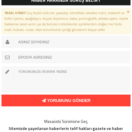
MESAJI
YASAL UYARI!
Suç teşkil edecek, yasadışı, tehditkar, rahatsız edici, hakaret ve
küfür içeren, aşağılayıcı, küçük düşürücü, kaba, pornografik, ahlaka aykırı, kişilik
haklarına zarar verici ya da benzeri niteliklerde içeriklerden doğan her türlü
mali, hukuki, cezai, idari sorumluluk içeriği gönderen kişiye aittir.
YORUMUNU GÖNDER
Masaüstü Sürümüne Geç
Sitemizde yayınlanan haberlerin telif hakları gazete ve haber