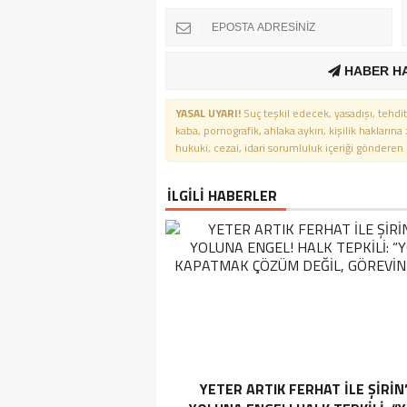
HABER H
YASAL UYARI!
Suç teşkil edecek, yasadışı, tehdit
kaba, pornografik, ahlaka aykırı, kişilik haklarına
hukuki, cezai, idari sorumluluk içeriği gönderen ki
İLGİLİ HABERLER
YETER ARTIK FERHAT İLE ŞİRİN