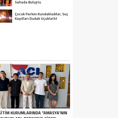
Sahada Buluştu
Çocuk Parkını Kundakladılar, Suç
Kayıtları Dudak Uçuklattı!
ĞİTİM KURUMLARINDA “AMASYA’NIN