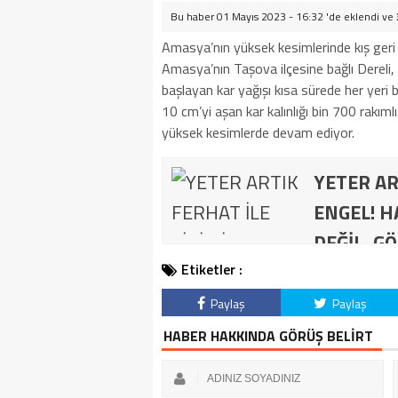
Bu haber 01 Mayıs 2023 - 16:32 'de eklendi ve
Amasya’nın yüksek kesimlerinde kış geri
Amasya’nın Taşova ilçesine bağlı Dereli,
başlayan kar yağışı kısa sürede her yeri
10 cm’yi aşan kar kalınlığı bin 700 rakıml
yüksek kesimlerde devam ediyor.
YETER AR
ENGEL! H
DEĞİL, GÖ
Etiketler :
Paylaş
Paylaş
HABER HAKKINDA GÖRÜŞ BELİRT