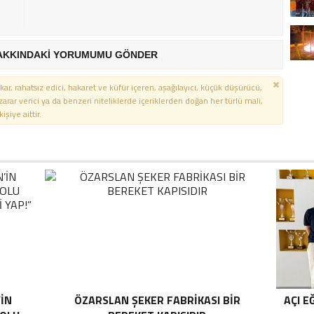
AKKINDAKİ YORUMUMU GÖNDER
kar, rahatsız edici, hakaret ve küfür içeren, aşağılayıcı, küçük düşürücü,
 zarar verici ya da benzeri niteliklerde içeriklerden doğan her türlü mali,
şiye aittir.
’İN
ÖZARSLAN ŞEKER FABRİKASI BİR
AÇI E