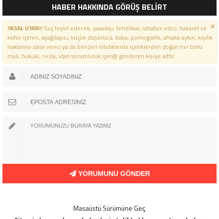
HABER HAKKINDA GÖRÜŞ BELİRT
YASAL UYARI!
Suç teşkil edecek, yasadışı, tehditkar, rahatsız edici, hakaret ve
küfür içeren, aşağılayıcı, küçük düşürücü, kaba, pornografik, ahlaka aykırı, kişilik
haklarına zarar verici ya da benzeri niteliklerde içeriklerden doğan her türlü
mali, hukuki, cezai, idari sorumluluk içeriği gönderen kişiye aittir.
YORUMUNU GÖNDER
Masaüstü Sürümüne Geç