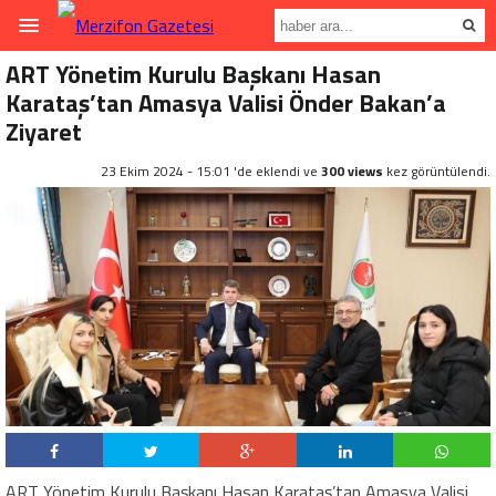
ART Yönetim Kurulu Başkanı Hasan
Karataş’tan Amasya Valisi Önder Bakan’a
Ziyaret
23 Ekim 2024 - 15:01 'de eklendi ve
300 views
kez görüntülendi.
ART Yönetim Kurulu Başkanı Hasan Karataş’tan Amasya Valisi