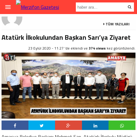
TÜM YAZILARI
Atatürk İlkokulundan Başkan Sarı’ya Ziyaret
23 Eylül 2020 - 11:27 'de eklendi ve
374 views
kez görüntülendi.
Amasya Belediye Başkanı Mehmet Sarı, Atatürk İlkokulu Müdürü