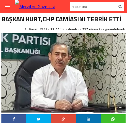
BAŞKAN KURT,CHP CAMİASINI TEBRİK ETTİ
13 Kasım 2023 - 11:22 'de eklendi ve
297 views
kez görüntülendi.