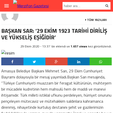
TÜM YAZILARI
BAŞKAN SAR: ‘29 EKİM 1923 TARİHİ DİRİLİŞ
VE YÜKSELİŞ EŞİĞİDİR’
29 Ekim 2020 - 13:37 'de eklendi ve
1.657 views
kez görüntülendi.
Amasya Belediye Başkanı Mehmet Sarı, 29 Ekim Cumhuriyet
Bayramı dolayısıyla bir mesaj yayımladı.Başkan Sarı mesajında,
“Türkiye Cumhuriyeti muazzam bir feragat kültürünün, muhteşem
bir mücadele kudretinin hem mahsulü hem de maddi ve manevi
ihtişamıdır. Türk milleti istiklal ufkunu perdeleyen, hürriyet onurunu
pençeleyen mütecaviz ve mütehakkim saldırılara kahramanca
direnmiş, nihayetinde kurtuluş destanını şehit ve gazilerimizin