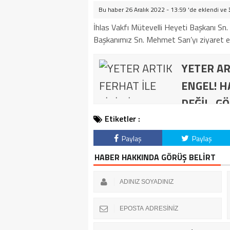
Bu haber 26 Aralık 2022 - 13:59 'de eklendi ve
İhlas Vakfı Mütevelli Heyeti Başkanı S
Başkanımız Sn. Mehmet Sarı’yı ziyaret ett
YETER AR
ENGEL! H
DEĞİL, GÖ
Etiketler :
Paylaş
Paylaş
HABER HAKKINDA GÖRÜŞ BELİRT