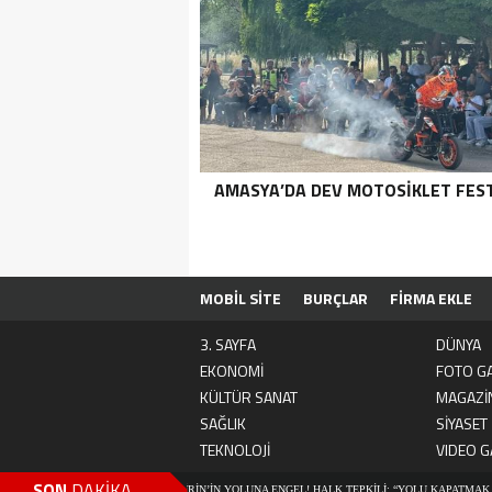
AMASYA’DA DEV MOTOSIKLET FEST
MOBİL SİTE
BURÇLAR
FİRMA EKLE
3. SAYFA
DÜNYA
EKONOMİ
FOTO GA
KÜLTÜR SANAT
MAGAZİ
SAĞLIK
SİYASET
TEKNOLOJİ
VIDEO G
SON
DAKİKA
ER ARTIK FERHAT İLE ŞİRİN’İN YOLUNA ENGEL! HALK TEPKİLİ: “YOLU KAPATMAK ÇÖZÜM DEĞ