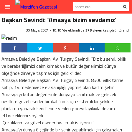
Başkan Sevindi: ‘Amasya bizim sevdamız’
30 Mayıs 2024 - 10:10 'de eklendi ve
378 views
kez görüntülendi.
Amasya Belediye Başkanı Av. Turgay Sevindi, “Biz bu şehri, birlik
ve beraberliğimizi daim kılmak ve bütün değerlerimizi dünya
ölçeğinde zirveye taşımak için geldik” dedi.
Amasya Belediye Başkanı Av. Turgay Sevindi, 8500 yıllık tarihe
sahip, 14 medeniyete ev sahipliği yapmış olan kadim şehir
Amasya’yı bütün değerleri ile dünyaya tanıtmak ve gelecek
nesillere güzel eserler bırakabilmek için sistemli bir şekilde
planlama yaparak kendilerine verilen görevi layıkıyla devam
ettireceklerini söyledi.
‘Çocuklarımıza güzel eserler bırakmak istiyoruz’
Amasya’yı dünya ölçeğinde bir şehir yapabilmek için çalışmaları