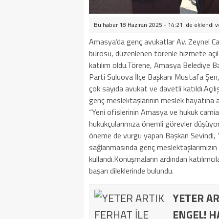
Bu haber 18 Haziran 2025 - 14:21 'de eklendi 
Amasya’da genç avukatlar Av. Zeynel Ca
bürosu, düzenlenen törenle hizmete açıl
katılım oldu.Törene, Amasya Belediye B
Parti Suluova İlçe Başkanı Mustafa Şen
çok sayıda avukat ve davetli katıldı.Aç
genç meslektaşlarının meslek hayatına a
“Yeni ofislerinin Amasya ve hukuk camiası
hukukçularımıza önemli görevler düşüyo
öneme de vurgu yapan Başkan Sevindi, “
sağlanmasında genç meslektaşlarımızın ö
kullandı.Konuşmaların ardından katılımcıl
başarı dileklerinde bulundu.
YETER AR
ENGEL! H