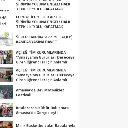
ŞİRİN’İN YOLUNA ENGEL! HALK
TEPKİLİ: “YOLU KAPATMAK
ÇÖZÜM DEĞİL, GÖREVİNİ YAP!”
FERHAT İLE YETER ARTIK
ŞİRİN’İN YOLUNA ENGEL! HALK
TEPKİLİ: “YOLU KAPATMAK
ÇÖZÜM DEĞİL, GÖREVİNİ YAP!”
ŞEKER FABRİKASI 72. YILI AÇILIŞ
KAMPANYASINA DAVET
AÇI EĞİTİM KURUMLARINDA
“Amasya’nın Gururları: Dereceye
Giren Öğrenciler İçin Anlamlı
Tören”
AÇI EĞİTİM KURUMLARINDA
“Amasya’nın Gururları: Dereceye
Giren Öğrenciler İçin Anlamlı
Tören”
Amasya’da Dev Motosiklet
Festivali
Kıtalararası Kültür Buluşması
Amasya’da Gerçekleşti
Minik Basketbolcular Babalarıyla