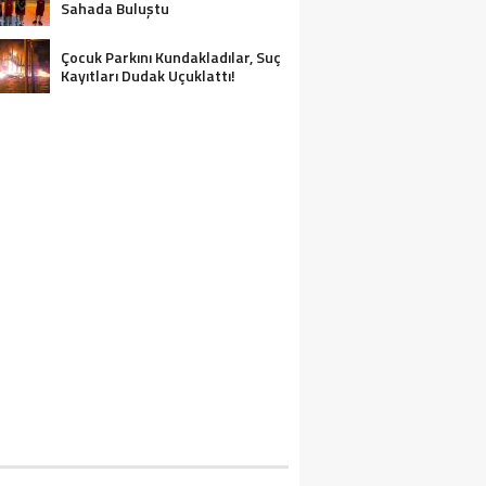
Sahada Buluştu
Çocuk Parkını Kundakladılar, Suç
Kayıtları Dudak Uçuklattı!