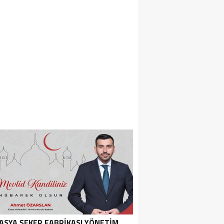
ASYA ŞEKER FABRIKASI YÖNETIM