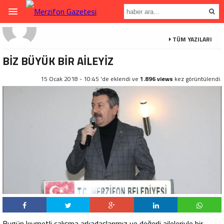
TÜM YAZILARI
BİZ BÜYÜK BİR AİLEYİZ
15 Ocak 2018 - 10:45 'de eklendi ve
1.896 views
kez görüntülendi.
Bugün kıymetli çalışma arkadaşlarımız ve değerli aileleriyle bir