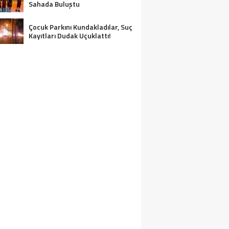
Sahada Buluştu
Çocuk Parkını Kundakladılar, Suç
Kayıtları Dudak Uçuklattı!