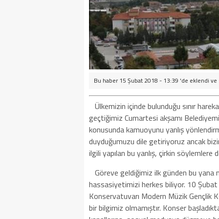
Bu haber 15 Şubat 2018 - 13:39 'de eklendi ve
Ülkemizin içinde bulunduğu sınır hareka
geçtiğimiz Cumartesi akşamı Belediyemi
konusunda kamuoyunu yanlış yönlendirmey
duyduğumuzu dile getiriyoruz ancak bizi
ilgili yapılan bu yanlış, çirkin söylemler
Göreve geldiğimiz ilk günden bu yana 
hassasiyetimizi herkes biliyor. 10 Şubat
Konservatuvarı Modern Müzik Gençlik Koro
bir bilgimiz olmamıştır. Konser başladık