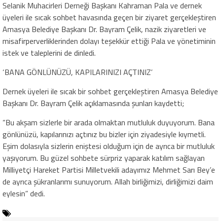
Selanik Muhacirleri Derneği Başkanı Kahraman Pala ve dernek
üyeleri ile sıcak sohbet havasında geçen bir ziyaret gerçekleştiren
Amasya Belediye Başkanı Dr. Bayram Çelik, nazik ziyaretleri ve
misafirperverliklerinden dolayı teşekkür ettiği Pala ve yönetiminin
istek ve taleplerini de dinledi.
‘BANA GÖNLÜNÜZÜ, KAPILARINIZI AÇTINIZ’
Dernek üyeleri ile sıcak bir sohbet gerçekleştiren Amasya Belediye
Başkanı Dr. Bayram Çelik açıklamasında şunları kaydetti;
“Bu akşam sizlerle bir arada olmaktan mutluluk duyuyorum. Bana
gönlünüzü, kapılarınızı açtınız bu bizler için ziyadesiyle kıymetli.
Eşim dolasıyla sizlerin eniştesi olduğum için de ayrıca bir mutluluk
yaşıyorum. Bu güzel sohbete sürpriz yaparak katılım sağlayan
Milliyetçi Hareket Partisi Milletvekili adayımız Mehmet Sarı Bey’e
de ayrıca şükranlarımı sunuyorum. Allah birliğimizi, dirliğimizi daim
eylesin” dedi.