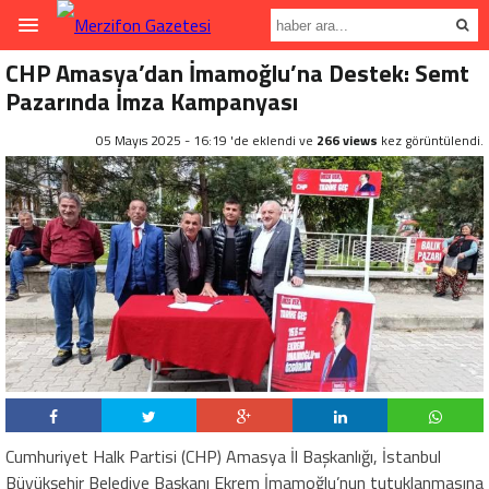
CHP Amasya’dan İmamoğlu’na Destek: Semt
Pazarında İmza Kampanyası
05 Mayıs 2025 - 16:19 'de eklendi ve
266 views
kez görüntülendi.
Cumhuriyet Halk Partisi (CHP) Amasya İl Başkanlığı, İstanbul
Büyükşehir Belediye Başkanı Ekrem İmamoğlu’nun tutuklanmasına