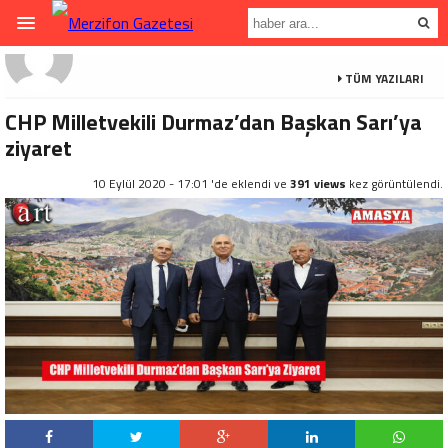
TÜM YAZILARI
CHP Milletvekili Durmaz’dan Başkan Sarı’ya
ziyaret
10 Eylül 2020 - 17:01 'de eklendi ve
391 views
kez görüntülendi.