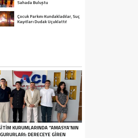
Sahada Buluştu
Çocuk Parkını Kundakladılar, Suç
Kayıtları Dudak Uçuklattı!
ĞİTİM KURUMLARINDA “AMASYA’NIN
GURURLARI: DERECEYE GIREN