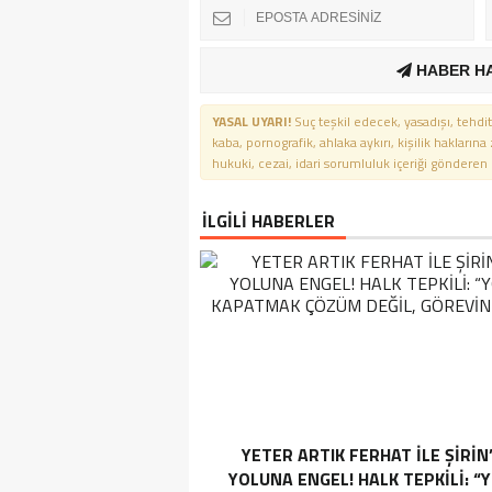
HABER H
YASAL UYARI!
Suç teşkil edecek, yasadışı, tehdit
kaba, pornografik, ahlaka aykırı, kişilik haklarına
hukuki, cezai, idari sorumluluk içeriği gönderen ki
İLGİLİ HABERLER
YETER ARTIK FERHAT İLE ŞİRİN
YOLUNA ENGEL! HALK TEPKİLİ: “