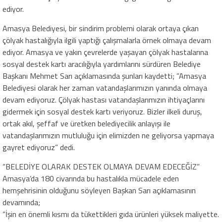
ediyor.
Amasya Belediyesi, bir sindirim problemi olarak ortaya çıkan
çölyak hastalığıyla ilgili yaptığı çalışmalarla örnek olmaya devam
ediyor. Amasya ve yakın çevrelerde yaşayan çölyak hastalarına
sosyal destek kartı aracılığıyla yardımlarını sürdüren Belediye
Başkanı Mehmet Sarı açıklamasında şunları kaydetti; ”Amasya
Belediyesi olarak her zaman vatandaşlarımızın yanında olmaya
devam ediyoruz. Çölyak hastası vatandaşlarımızın ihtiyaçlarını
gidermek için sosyal destek kartı veriyoruz. Bizler ilkeli duruş,
ortak akıl, şeffaf ve üretken belediyecilik anlayışı ile
vatandaşlarımızın mutluluğu için elimizden ne geliyorsa yapmaya
gayret ediyoruz” dedi.
“BELEDİYE OLARAK DESTEK OLMAYA DEVAM EDECEĞİZ”
Amasya’da 180 civarında bu hastalıkla mücadele eden
hemşehrisinin olduğunu söyleyen Başkan Sarı açıklamasının
devamında;
“İşin en önemli kısmı da tükettikleri gıda ürünleri yüksek maliyette.