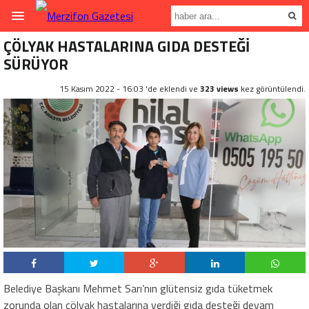
ÇÖLYAK HASTALARINA GIDA DESTEĞİ
SÜRÜYOR
15 Kasım 2022 - 16:03 'de eklendi ve
323 views
kez görüntülendi.
Belediye Başkanı Mehmet Sarı’nın glütensiz gıda tüketmek
zorunda olan çölyak hastalarına verdiği gıda desteği devam