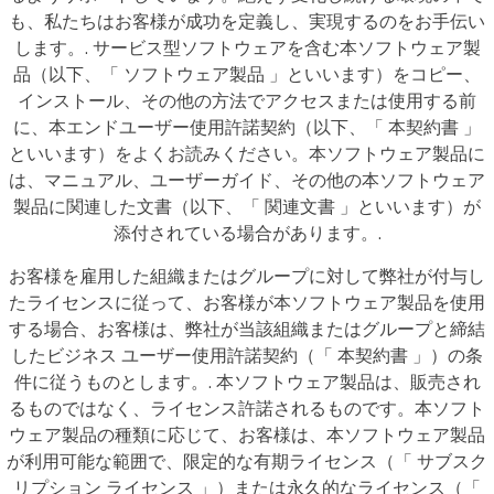
も、私たちはお客様が成功を定義し、実現するのをお手伝い
します。. サービス型ソフトウェアを含む本ソフトウェア製
品（以下、「 ソフトウェア製品 」といいます）をコピー、
インストール、その他の方法でアクセスまたは使用する前
に、本エンドユーザー使用許諾契約（以下、「 本契約書 」
といいます）をよくお読みください。本ソフトウェア製品に
は、マニュアル、ユーザーガイド、その他の本ソフトウェア
製品に関連した文書（以下、「 関連文書 」といいます）が
添付されている場合があります。.
お客様を雇用した組織またはグループに対して弊社が付与し
たライセンスに従って、お客様が本ソフトウェア製品を使用
する場合、お客様は、弊社が当該組織またはグループと締結
したビジネス ユーザー使用許諾契約（「 本契約書 」）の条
件に従うものとします。. 本ソフトウェア製品は、販売され
るものではなく、ライセンス許諾されるものです。本ソフト
ウェア製品の種類に応じて、お客様は、本ソフトウェア製品
が利用可能な範囲で、限定的な有期ライセンス（「 サブスク
リプション ライセンス 」）または永久的なライセンス（「