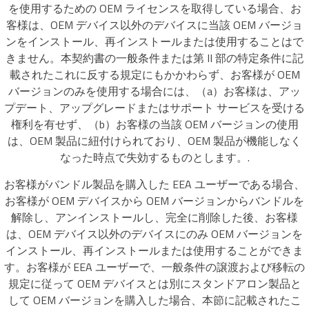
を使用するための OEM ライセンスを取得している場合、お
客様は、OEM デバイス以外のデバイスに当該 OEM バージョ
ンをインストール、再インストールまたは使用することはで
きません。本契約書の一般条件または第 II 部の特定条件に記
載されたこれに反する規定にもかかわらず、お客様が OEM
バージョンのみを使用する場合には、（a）お客様は、アッ
プデート、アップグレードまたはサポート サービスを受ける
権利を有せず、（b）お客様の当該 OEM バージョンの使用
は、OEM 製品に紐付けられており、OEM 製品が機能しなく
なった時点で失効するものとします。.
お客様がバンドル製品を購入した EEA ユーザーである場合、
お客様が OEM デバイスから OEM バージョンからバンドルを
解除し、アンインストールし、完全に削除した後、お客様
は、OEM デバイス以外のデバイスにのみ OEM バージョンを
インストール、再インストールまたは使用することができま
す。お客様が EEA ユーザーで、一般条件の譲渡および移転の
規定に従って OEM デバイスとは別にスタンドアロン製品と
して OEM バージョンを購入した場合、本節に記載されたこ