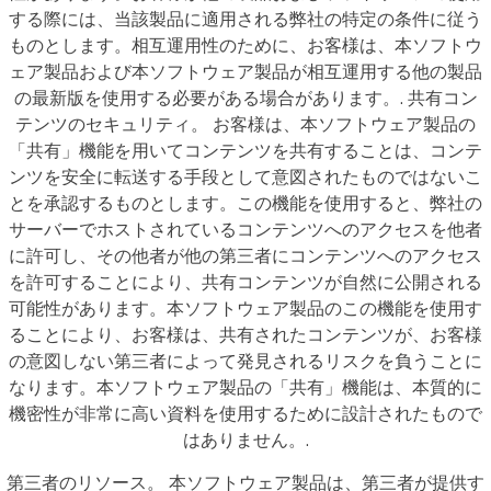
する際には、当該製品に適用される弊社の特定の条件に従う
ものとします。相互運用性のために、お客様は、本ソフトウ
ェア製品および本ソフトウェア製品が相互運用する他の製品
の最新版を使用する必要がある場合があります。. 共有コン
テンツのセキュリティ。 お客様は、本ソフトウェア製品の
「共有」機能を用いてコンテンツを共有することは、コンテ
ンツを安全に転送する手段として意図されたものではないこ
とを承認するものとします。この機能を使用すると、弊社の
サーバーでホストされているコンテンツへのアクセスを他者
に許可し、その他者が他の第三者にコンテンツへのアクセス
を許可することにより、共有コンテンツが自然に公開される
可能性があります。本ソフトウェア製品のこの機能を使用す
ることにより、お客様は、共有されたコンテンツが、お客様
の意図しない第三者によって発見されるリスクを負うことに
なります。本ソフトウェア製品の「共有」機能は、本質的に
機密性が非常に高い資料を使用するために設計されたもので
はありません。.
第三者のリソース。 本ソフトウェア製品は、第三者が提供す