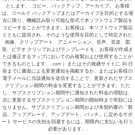
とします。. コピー、バックアップ、アーカイブ。 お客様
は、コールド バックアップまたはアーカイブを目的とする場
合に限り、機械読み取り可能な形式で本ソフトウェア製品を
コピーすることができます。お客様は、本ソフトウェア製品
とともに提供され、そのような使用を目的として特定された
画像、クリップアート、アニメーション、音声、音楽、図
形、ビデオ クリップおよびテンプレートを、お客様が作成ま
たは修正するマップにおいてのみ複製および使用することが
できるものとします。. com ）またはその後継サイトに 30 日
前までに書面による変更通知を掲載するか、またはお客様の
電子メールに当該通知を送信することで、更新されたサブス
クリプション期間の料金を変更することができます。ただ
し、サブスクリプション期間中に通知された料金の増額は、
次に更新するサブスクリプション期間の開始時まで有効には
なりません。サブスクリプション期間および本契約書の「製
品、アップグレード、アップデート、パッチ」に定めるサポ
ート サービスの失効を回避するには、期限内に支払いを行う
必要があります。.