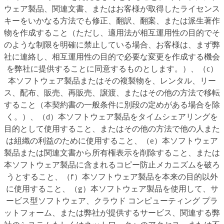
ウェア製品、関連文書、またはお客様が取得したライセンス
キーをいかなる方法でも修正、翻訳、翻案、または派生著作
物を作成すること（ただし、適用法が相互運用性の目的でそ
のような制限を明確に禁止している場合、お客様は、まず弊
社に連絡し、相互運用性の目的で必要な変更を作成する機会
を弊社に提供することに同意するものとします。）、（c）
本ソフトウェア製品またはその複製物を、レンタル、リー
ス、配布、販売、再販売、譲渡、またはその他の方法で移転
すること（本契約書の一般条件に別段の定めがある場合を除
く。）、（d）本ソフトウェア製品をタイムシェアリングを
目的として使用すること、またはその他の方法で他の人また
は組織の利益のために使用すること、（e）本ソフトウェア
製品または関連文書から所有権表示を削除すること、または
本ソフトウェア製品に含まれるコピー防止メカニズムを破ろ
うとすること、（f）本ソフトウェア製品を本来の目的以外
に使用すること、（g）本ソフトウェア製品を使用して、サ
ービス型ソフトウェア、クラウド コンピューティング プラ
ットフォーム、または弊社が提供するサービス、関連する弊