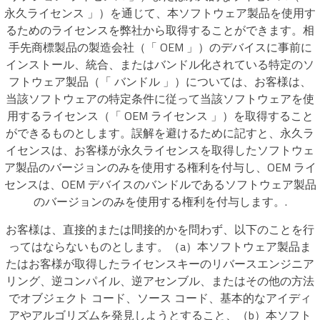
永久ライセンス 」）を通じて、本ソフトウェア製品を使用す
るためのライセンスを弊社から取得することができます。相
手先商標製品の製造会社（「 OEM 」）のデバイスに事前に
インストール、統合、またはバンドル化されている特定のソ
フトウェア製品（「 バンドル 」）については、お客様は、
当該ソフトウェアの特定条件に従って当該ソフトウェアを使
用するライセンス（「 OEM ライセンス 」）を取得すること
ができるものとします。誤解を避けるために記すと、永久ラ
イセンスは、お客様が永久ライセンスを取得したソフトウェ
ア製品のバージョンのみを使用する権利を付与し、OEM ライ
センスは、OEM デバイスのバンドルであるソフトウェア製品
のバージョンのみを使用する権利を付与します。.
お客様は、直接的または間接的かを問わず、以下のことを行
ってはならないものとします。（a）本ソフトウェア製品ま
たはお客様が取得したライセンスキーのリバースエンジニア
リング、逆コンパイル、逆アセンブル、またはその他の方法
でオブジェクト コード、ソース コード、基本的なアイディ
アやアルゴリズムを発見しようとすること、（b）本ソフト