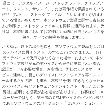
品には、デジタル イメージ、ストック フォト、クリップア
ート、フォント、サウンド、または著作権で保護されている
作品 （以下、「 ストック ファイル 」といいます）が含まれ
ている場合があります。本ソフトウェア製品に関する責任お
よび制限は、ストック ファイルにも同様に適用されます。弊
社は、本契約書においてお客様に明示的に付与されたものを
除き、すべての権利を留保します。.
お客様は、以下の場合を除き、本ソフトウェア製品を 2 台目
のデバイスに再インストールすることはできません。（a）
元のデバイスで使用できなくなった場合、および（b）本ソ
フトウェア製品が元のデバイスから完全に削除された場合。
認証コードが必要な場合、お客様は、弊社のカスタマー サー
ビスに連絡し、新しいデバイスにソフトウェアを再インスト
ールするための許可を求め、本製品を使用できなくなった元
のデバイスからソフトウェアをアンインストールしたことを
弊社に証明する必要がある場合があります。. お客様が EEA
ユーザーではなく、第三者の OEM デバイスのバンドル製品
であるソフトウェアのバージョン（「 OEM バージョン 」）