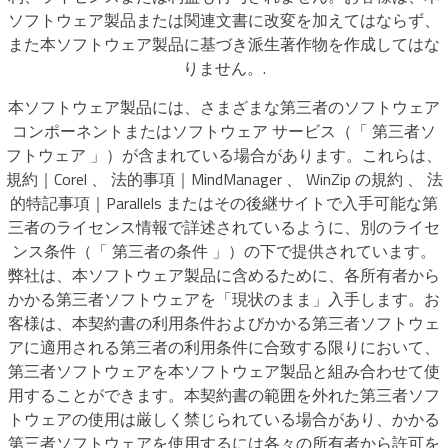
ソフトウェア製品または関連文書に改変を加えてはならず、
また本ソフトウェア製品に基づき派生著作物を作成してはな
りません。.
本ソフトウェア製品には、さまざまな第三者のソフトウェア
コンポーネントまたはソフトウェア サービス（「 第三者ソ
フトウェア 」）が含まれている場合があります。これらは、
規約｜Corel 、 法的事項｜MindManager 、 WinZip の規約 、 法
的特記事項｜Parallels またはその後継サイトで入手可能な第
三者のライセンス情報で詳述されているように、別のライセ
ンス条件（「 第三者の条件 」）の下で提供されています。
弊社は、本ソフトウェア製品に含めるために、各所有者から
かかる第三者ソフトウェアを「現状のまま」入手します。お
客様は、本契約書の利用条件およびかかる第三者ソフトウェ
アに適用される第三者の利用条件に合致する限りにおいて、
第三者ソフトウェアを本ソフトウェア製品と組み合わせて使
用することができます。本契約書の範囲を外れた第三者ソフ
トウェアの使用は厳しく禁じられている場合があり、かかる
第三者ソフトウェアを使用するには各々の所有者から許可を