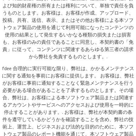
よび知的財産権の所有または権利について、単独で責任を負
うものとします。お客様は、お客様が作成、アップロード、
投稿、共有、送信、表示、またはその他お客様による本ソフ
トウェア製品の使用を通じて利用可能になったコンテンツの
使用の結果として発生するいかなる種類の損失または損害
も、お客様のみの責任であることに同意し、本契約書の「免
責」に従って、コンテンツに関連するあらゆる第三者の請求
から弊社を免責するものとします。.
fdee 合理的に実行可能な限り、弊社は、かかるメンテナンス
に関する通知を事前にお客様に提供します。 お客様は、弊社
がお客様に事前に通知することなく緊急メンテナンスを行う
必要がある場合があることを了承するものとします。その場
合、弊社は、お客様による本ソフトウェア製品または関連す
るアカウントやサービスへのアクセスおよび使用を一時的に
停止することがあります。. お客様は、弊社が本契約書の条
件を遵守しているかどうかを確認することを含め、弊社の技
術上、運営上、ビジネスおよび法的な目的のために、本ソフ
トウェア製品のレポート機能を通じて、本ソフトウェア製品