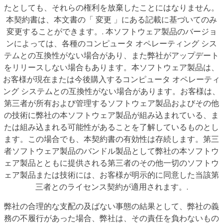
たとしても、それらの権利を放棄したことにはなりません。
本契約書は、本文書の「 変更 」にある記載に基づいてのみ
変更することができます。. 本ソフトウェア製品のバージョ
ンによっては、各種のコンピュータ オペレーティング シス
テムとの互換性がない場合があり、また弊社がアップデート
をリリースしない場合もあります。本ソフトウェア製品は、
お客様が現在または今後購入するコンピュータ オペレーティ
ング システムとの互換性がない場合があります。お客様は、
第三者が所有および管理するソフトウェア製品およびその他
の技術に弊社の本ソフトウェア製品が組み込まれている、ま
たは組み込まれる可能性があることを了解しているものとし
ます。この場合でも、本契約書の有効性は存続します。第三
者ソフトウェア製品のバンドル製品として弊社の本ソフトウ
ェア製品とともに提供される第三者のその他一切のソフトウ
ェア製品または技術には、お客様が明示的に同意した当該第
三者とのライセンス契約が適用されます。.
弊社の合理的な支配の及ばない事態の結果として、弊社の義
務の不履行があった場合、弊社は、その責任を負わないもの