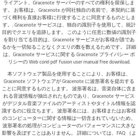
ライアント、Gracenote サーバーのすべての権利を留保しま
す。 お客様は、Gracenote が同社独自の名前で、本契約に基
づく権利を直接お客様に行使することに同意するものとしま
す。. Gracenote サービスは、独自の識別子を使用して、統計
目的でクエリを追跡します。 このように任意に数値の識別子
を割り当てる目的は、Gracenote サービスがお客様が誰であ
るかを一切知ることなくクエリの数を数えるためです。 詳細
は、Gracenote サービスに関する Gracenote プライバシー ポ
リシーの Web corel pdf fusion user manual free download.
本ソフトウェア製品を使用することにより、お客様は、
Gracenote ソフトウェアが Gracenote に波形署名を提出する
ことに同意するものとします。 波形署名は、音楽自体に含ま
れる音波情報が抽出されたものであり、Gracenote サービス
がデジタル音楽ファイルのアーティストやタイトル情報を認
識するのに役立ちます。 波形署名には、お客様またはお客様
のコンピューターに関する情報は一切含まれていないため、
波形署名の処理がコンピューターのパフォーマンスに大きな
影響を及ぼすことはありません。 詳細については、FAQ （よ