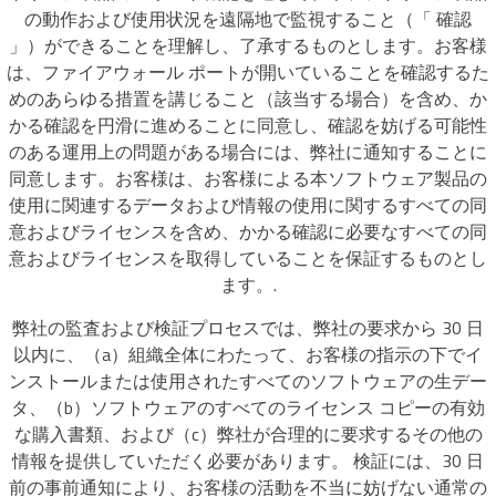
の動作および使用状況を遠隔地で監視すること（「 確認
」）ができることを理解し、了承するものとします。お客様
は、ファイアウォール ポートが開いていることを確認するた
めのあらゆる措置を講じること（該当する場合）を含め、か
かる確認を円滑に進めることに同意し、確認を妨げる可能性
のある運用上の問題がある場合には、弊社に通知することに
同意します。お客様は、お客様による本ソフトウェア製品の
使用に関連するデータおよび情報の使用に関するすべての同
意およびライセンスを含め、かかる確認に必要なすべての同
意およびライセンスを取得していることを保証するものとし
ます。.
弊社の監査および検証プロセスでは、弊社の要求から 30 日
以内に、（a）組織全体にわたって、お客様の指示の下でイ
ンストールまたは使用されたすべてのソフトウェアの生デー
タ、（b）ソフトウェアのすべてのライセンス コピーの有効
な購入書類、および（c）弊社が合理的に要求するその他の
情報を提供していただく必要があります。 検証には、30 日
前の事前通知により、お客様の活動を不当に妨げない通常の