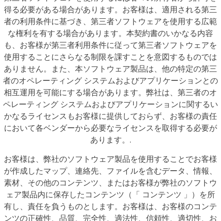
得る必要がある場合があります。お客様は、適用される第三
者の利用条件に基づき、第三者ソフトウェアを使用する広範
な権利を有する場合があります。本契約書のいかなる内容
も、お客様が第三者利用条件に従って第三者ソフトウェアを
使用することにさらなる制限を課すことを意図するものでは
ありません。また、本ソフトウェア製品は、他の特定の第三
者のオペレーティング システムおよびアプリケーションとの
相互運用を可能にする場合があります。弊社は、第三者のオ
ペレーティング システムおよびアプリケーションに関するい
かなるライセンスもお客様に提供しておらず、お客様の責任
において各ベンダーから必要なライセンスを取得する必要が
あります。.
お客様は、弊社のソフトウェア製品を使用することでお客様
が作成したマップ、連絡先、ファイルを含むデータ、情報、
素材、その他のコンテンツ、またはお客様が弊社のソフトウ
ェア製品内に保存したコンテンツ（「 コンテンツ 」）を所
有し、責任を負うものとします。お客様は、お客様のコンテ
ンツの正確性、品質、完全性、適法性、信頼性、適切性、お