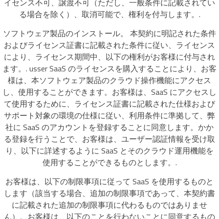
イセンス不可、譲渡不可（ただし、一般条件に記載されてい
る場合を除く）、取消可能で、権利を付与します。.
ソフトウェア製品のインストール。 本契約に明記された条件
およびライセンス証書に記載された条件に従い、ライセンス
により、ライセンス期間中、以下の権利がお客様に付与され
ます。. usser SaaS のライセンスを購入することにより、お客
様は、本ソフトウェア製品のクラウド操作機能にアクセス
し、使用することができます。お客様は、SaaS にアクセスし
て使用するために、ライセンス証書に記載された仕様および
サポート対象の環境の仕様に従い、利用条件に準拠して、弊
社に SaaS のアカウントを登録することに同意します。かか
る登録を行うことで、お客様は、ユーザー認証情報を受け取
り、以下に詳述するように SaaS とそのクラウド運用機能を
使用することができるものとします。.
お客様は、以下の制限事項に従って SaaS を使用するものと
します（該当する場合、追加の制限事項であって、本契約書
に記載された追加の制限事項に代わるものではありませ
ん）。お客様は、以下のことを行わないことに同意するもの