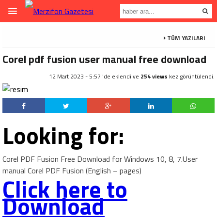
TÜM YAZILARI
Corel pdf fusion user manual free download
12 Mart 2023 - 5:57 'de eklendi ve
254 views
kez görüntülendi.
Looking for:
Corel PDF Fusion Free Download for Windows 10, 8, 7.User
manual Corel PDF Fusion (English – pages)
Click here to
Download