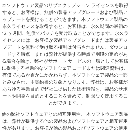
本ソフトウェア製品のサブスクリプション ライセンスを取得
すると、お客様は、無償の製品アップグレードおよび製品ア
ップデートを受けることができます。本ソフトウェア製品の
永久ライセンスを取得すると、お客様は、永久期間の最初の
12 ヶ月間、無償でパッチを受け取ることができます。永久ラ
イセンスには、お客様が製品アップグレードまたは製品アッ
プデートを無料で受け取る権利は付与されません。ダウンロ
ードする時点、または弊社が提供する時点で別段の定めがあ
る場合を除き、弊社がサポート サービスの一環としてお客様
に提供する補助的なソフトウェア コードまたは関連資料は、
有償であるか否かにかかわらず、本ソフトウェア製品の一部
とみなされ、本契約書の対象となります。弊社は、お客様が
あらゆる事業目的で弊社に提供した技術情報を、製品のサポ
ートや開発を目的とすることを含めて、制限なく使用するこ
とができます。.
他の弊社ソフトウェアとの相互運用性。 本ソフトウェア製品
は、弊社が提供する他の製品およびソフトウェアと相互運用
性があります。お客様が他の製品およびソフトウェアの使用