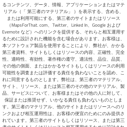
るコンテンツ、データ、情報、アプリケーションまたはマテ
リアル（「 第三者のマテリアル」 ）を表示する、含める、
または利用可能にする、第三者のサイトまたはリソース
（MapsForThat. com、Twitter、Linked In、Google および
Evernote など）へのリンクを提供する、それらと相互運用す
るために設計された機能を含む場合があります。お客様は、
本ソフトウェア製品を使用することにより、弊社が、かかる
第三者資料、サイトもしくはリソースの内容、正確性、完全
性、適時性、有効性、著作権の遵守、適法性、品位、品質、
その他の側面、またはかかるサイトもしくはリソースの利用
可能性を調査または評価する責任を負わないことを認め、こ
れに同意するものとします。弊社は、第三者のマテリアル、
サイト、リソース、または第三者のその他のマテリアル、製
品、サービスについて、お客様またはその他の人に対して、
保証または推奨せず、いかなる責任も負わないものとしま
す。第三者のマテリアル、他のサイトまたはリソースへのリ
ンクおよび相互運用性は、お客様の便宜のためにのみ提供さ
れています。第三者のサイトもしくはリソース、または第三