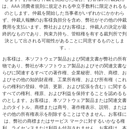
は、AAA 消費者規則に規定される申立手数料に限定されるも
のとします。仲裁を開始した当事者がいずれかにかかわら
ず、仲裁人報酬のお客様負担分を含め、弊社がその他の仲裁
費用を支払います。弊社およびお客様は、仲裁人の決定が最
終的なものであり、拘束力持ち、管轄権を有する裁判所で判
決として出される可能性があることに同意するものとしま
す。.
お客様は、本ソフトウェア製品および関連文書が弊社の所有
物であり、弊社が本ソフトウェア製品およびその関連文書な
らびに関連するすべての著作権、企業秘密、特許、商標、お
よびその他の知的財産権、工業所有権、および所有権（これ
らの権利の登録、申請、更新、および拡張を含む）に関する
すべての権利、権原、および利益を保持することを認めるも
のとします。お客様は、本ソフトウェア製品または関連文書
上のタイトル、商標または商号、著作権表示、説明、または
その他の所有権表示を削除することはできません。お客様に
は、弊社の商標またはサービス マークに対するいかなる権
利、ライセンスまたは利益も付与されません。お客様は、本