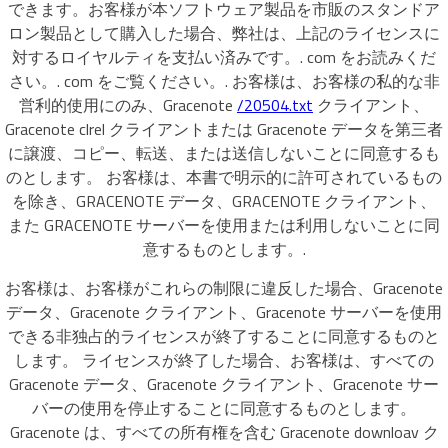
できます。お客様が本ソフトウェア製品を市販のスタンドア
ロン製品として購入した場合、弊社は、上記のライセンスに
対するロイヤルティを支払い済みです。. com をお読みくだ
さい。. com をご覧ください。. お客様は、お客様の私的な非
営利的使用にのみ、Gracenote
/20504.txt
クライアント、
Gracenote clrel クライアントまたは Gracenote データを第三者
に譲渡、コピー、転送、または送信しないことに同意するも
のとします。 お客様は、本書で明示的に許可されているもの
を除き、GRACENOTE データ、GRACENOTE クライアント、
また GRACENOTE サーバーを使用または利用しないことに同
意するものとします。.
お客様は、お客様がこれらの制限に違反した場合、Gracenote
データ、Gracenote クライアント、Gracenote サーバーを使用
できる非独占的ライセンスが終了することに同意するものと
します。 ライセンスが終了した場合、お客様は、すべての
Gracenote データ、Gracenote クライアント、Gracenote サー
バーの使用を停止することに同意するものとします。
Gracenote は、すべての所有権を含む Gracenote downloav ク