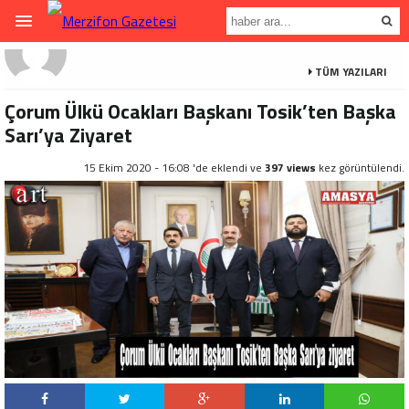
TÜM YAZILARI
Çorum Ülkü Ocakları Başkanı Tosik’ten Başka
Sarı’ya Ziyaret
15 Ekim 2020 - 16:08 'de eklendi ve
397 views
kez görüntülendi.