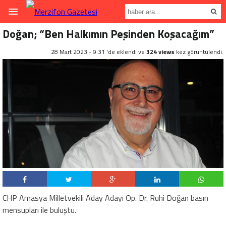
Doğan; “Ben Halkımın Peşinden Koşacağım”
28 Mart 2023 - 9:31 'de eklendi ve
324 views
kez görüntülendi.
CHP Amasya Milletvekili Aday Adayı Op. Dr. Ruhi Doğan basın
mensupları ile buluştu.