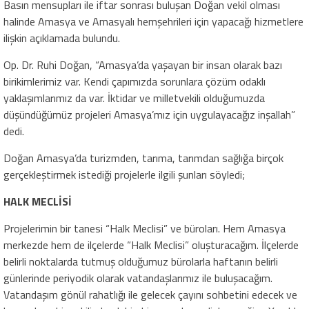
Basın mensupları ile iftar sonrası buluşan Doğan vekil olması
halinde Amasya ve Amasyalı hemşehrileri için yapacağı hizmetlere
ilişkin açıklamada bulundu.
Op. Dr. Ruhi Doğan, “Amasya’da yaşayan bir insan olarak bazı
birikimlerimiz var. Kendi çapımızda sorunlara çözüm odaklı
yaklaşımlarımız da var. İktidar ve milletvekili olduğumuzda
düşündüğümüz projeleri Amasya’mız için uygulayacağız inşallah”
dedi.
Doğan Amasya’da turizmden, tarıma, tarımdan sağlığa birçok
gerçekleştirmek istediği projelerle ilgili şunları söyledi;
HALK MECLİSİ
Projelerimin bir tanesi “Halk Meclisi” ve büroları. Hem Amasya
merkezde hem de ilçelerde “Halk Meclisi” oluşturacağım. İlçelerde
belirli noktalarda tutmuş olduğumuz bürolarla haftanın belirli
günlerinde periyodik olarak vatandaşlarımız ile buluşacağım.
Vatandaşım gönül rahatlığı ile gelecek çayını sohbetini edecek ve