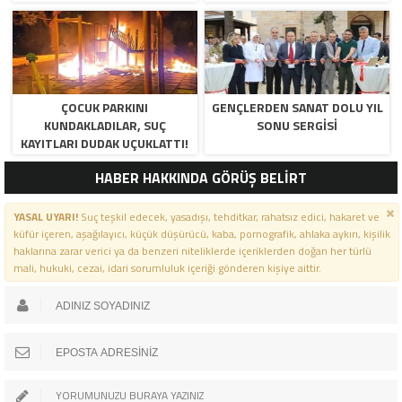
ÇOCUK PARKINI
GENÇLERDEN SANAT DOLU YIL
KUNDAKLADILAR, SUÇ
SONU SERGISI
KAYITLARI DUDAK UÇUKLATTI!
HABER HAKKINDA GÖRÜŞ BELİRT
YASAL UYARI!
Suç teşkil edecek, yasadışı, tehditkar, rahatsız edici, hakaret ve
küfür içeren, aşağılayıcı, küçük düşürücü, kaba, pornografik, ahlaka aykırı, kişilik
haklarına zarar verici ya da benzeri niteliklerde içeriklerden doğan her türlü
mali, hukuki, cezai, idari sorumluluk içeriği gönderen kişiye aittir.