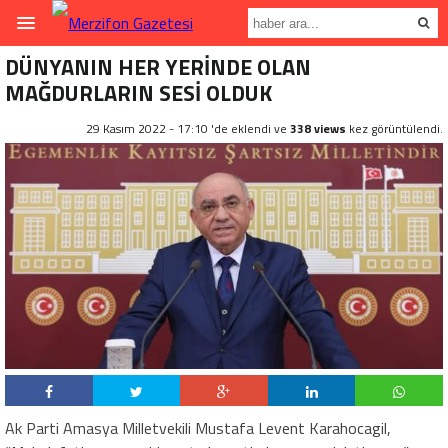
DÜNYANIN HER YERİNDE OLAN
MAĞDURLARIN SESİ OLDUK
29 Kasım 2022 - 17:10 'de eklendi ve
338 views
kez görüntülendi.
Ak Parti Amasya Milletvekili Mustafa Levent Karahocagil,