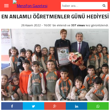
EN ANLAMLI ÖĞRETMENLER GÜNÜ HEDİYESİ
26 Kasım 2022 - 16:00 'de eklendi ve
337 views
kez görüntülendi.