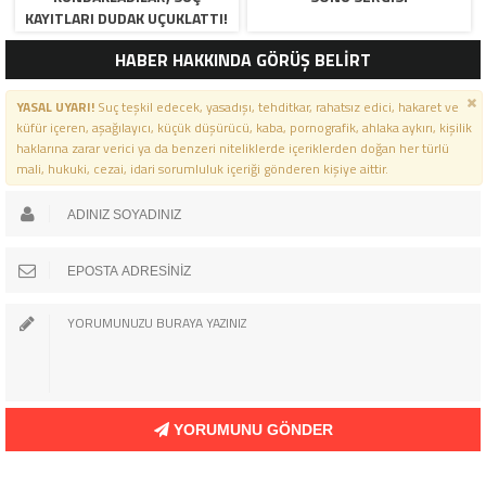
KAYITLARI DUDAK UÇUKLATTI!
HABER HAKKINDA GÖRÜŞ BELİRT
YASAL UYARI!
Suç teşkil edecek, yasadışı, tehditkar, rahatsız edici, hakaret ve
küfür içeren, aşağılayıcı, küçük düşürücü, kaba, pornografik, ahlaka aykırı, kişilik
haklarına zarar verici ya da benzeri niteliklerde içeriklerden doğan her türlü
mali, hukuki, cezai, idari sorumluluk içeriği gönderen kişiye aittir.
YORUMUNU GÖNDER