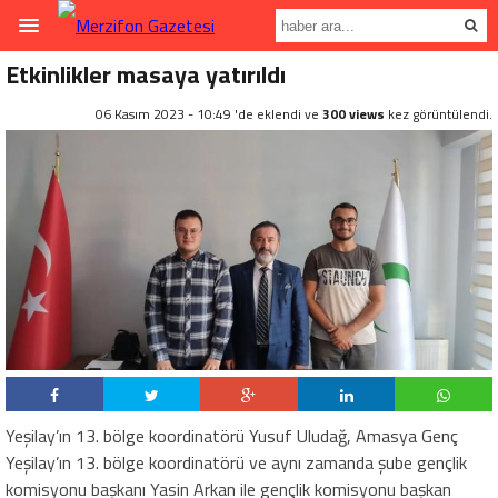
Etkinlikler masaya yatırıldı
06 Kasım 2023 - 10:49 'de eklendi ve
300 views
kez görüntülendi.
Yeşilay’ın 13. bölge koordinatörü Yusuf Uludağ, Amasya Genç
Yeşilay’ın 13. bölge koordinatörü ve aynı zamanda şube gençlik
komisyonu başkanı Yasin Arkan ile gençlik komisyonu başkan