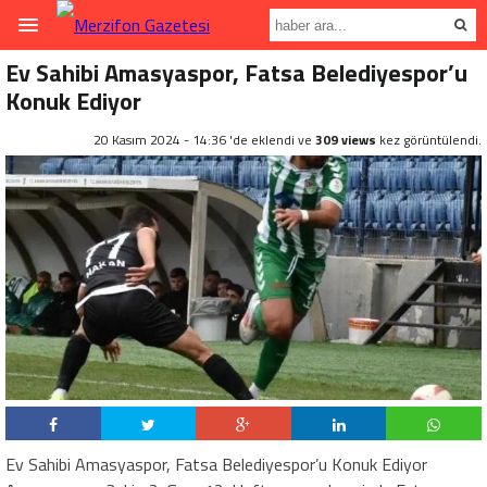
Ev Sahibi Amasyaspor, Fatsa Belediyespor’u
Konuk Ediyor
20 Kasım 2024 - 14:36 'de eklendi ve
309 views
kez görüntülendi.
Ev Sahibi Amasyaspor, Fatsa Belediyespor’u Konuk Ediyor