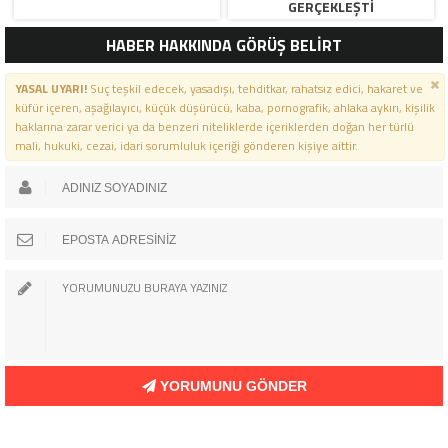
GERÇEKLEŞTI
HABER HAKKINDA GÖRÜŞ BELİRT
YASAL UYARI!
Suç teşkil edecek, yasadışı, tehditkar, rahatsız edici, hakaret ve
küfür içeren, aşağılayıcı, küçük düşürücü, kaba, pornografik, ahlaka aykırı, kişilik
haklarına zarar verici ya da benzeri niteliklerde içeriklerden doğan her türlü
mali, hukuki, cezai, idari sorumluluk içeriği gönderen kişiye aittir.
YORUMUNU GÖNDER