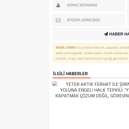
HABER H
YASAL UYARI!
Suç teşkil edecek, yasadışı, tehdit
kaba, pornografik, ahlaka aykırı, kişilik haklarına
hukuki, cezai, idari sorumluluk içeriği gönderen ki
İLGİLİ HABERLER