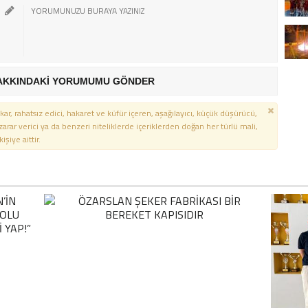
AKKINDAKİ YORUMUMU GÖNDER
kar, rahatsız edici, hakaret ve küfür içeren, aşağılayıcı, küçük düşürücü,
 zarar verici ya da benzeri niteliklerde içeriklerden doğan her türlü mali,
şiye aittir.