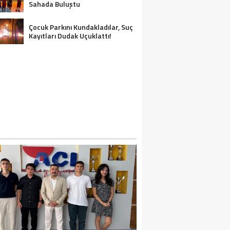
Sahada Buluştu
Çocuk Parkını Kundakladılar, Suç
Kayıtları Dudak Uçuklattı!