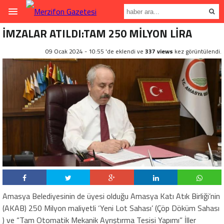
İMZALAR ATILDI:TAM 250 MİLYON LİRA
09 Ocak 2024 - 10:55 'de eklendi ve
337 views
kez görüntülendi.
Amasya Belediyesinin de üyesi olduğu Amasya Katı Atık Birliği’nin
(AKAB) 250 Milyon maliyetli ‘Yeni Lot Sahası’ (Çöp Döküm Sahası
) ve “Tam Otomatik Mekanik Ayrıştırma Tesisi Yapımı” İller