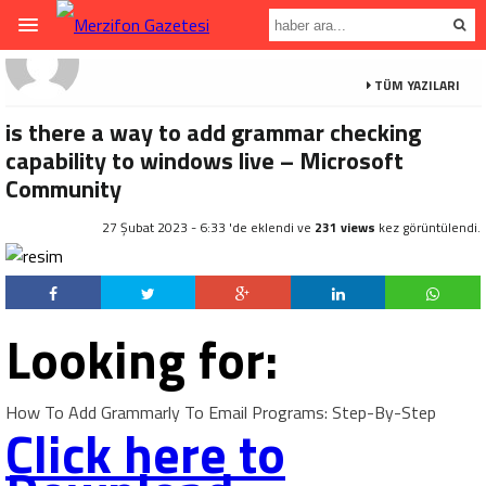
TÜM YAZILARI
is there a way to add grammar checking
capability to windows live – Microsoft
Community
27 Şubat 2023 - 6:33 'de eklendi ve
231 views
kez görüntülendi.
Looking for:
How To Add Grammarly To Email Programs: Step-By-Step
Click here to