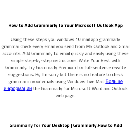
How to Add Grammarly to Your Microsoft Outlook App
Using these steps you windows 10 mail app grammarly
grammar check every email you send from MS Outlook and Gmail
accounts. Add Grammarly to email quickly and easily using these
simple step-by-step instructions. Write Your Best with
Grammarly. Try Grammarly Premium for full-sentence rewrite
suggestions. Hi, I’m sorry but there is no feature to check
grammar in your emails using Windows Live Mail.
Больше
информации
the Grammarly for Microsoft Word and Outlook
web page.
Grammarly for Your Desktop | Grammarly.How to Add