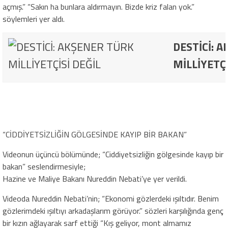
açmış.” “Sakın ha bunlara aldırmayın. Bizde kriz falan yok.”
söylemleri yer aldı.
DESTİCİ: 
MİLLİYETÇİ
“CİDDİYETSİZLİĞİN GÖLGESİNDE KAYIP BİR BAKAN”
Videonun üçüncü bölümünde; “Ciddiyetsizliğin gölgesinde kayıp bir
bakan” seslendirmesiyle;
Hazine ve Maliye Bakanı Nureddin Nebati’ye yer verildi.
Videoda Nureddin Nebati’nin; “Ekonomi gözlerdeki ışıltıdır. Benim
gözlerimdeki ışıltıyı arkadaşlarım görüyor.” sözleri karşılığında genç
bir kızın ağlayarak sarf ettiği “Kış geliyor, mont almamız