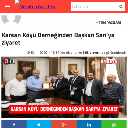
TÜM YAZILARI
Karsan Köyü Derneğinden Başkan Sarı’ya
ziyaret
19 Ekim 2020 - 16:37 'de eklendi ve
393 views
kez görüntülendi.