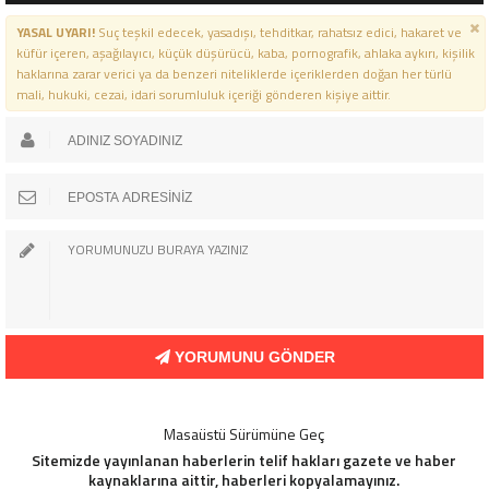
YASAL UYARI!
Suç teşkil edecek, yasadışı, tehditkar, rahatsız edici, hakaret ve
küfür içeren, aşağılayıcı, küçük düşürücü, kaba, pornografik, ahlaka aykırı, kişilik
haklarına zarar verici ya da benzeri niteliklerde içeriklerden doğan her türlü
mali, hukuki, cezai, idari sorumluluk içeriği gönderen kişiye aittir.
YORUMUNU GÖNDER
Masaüstü Sürümüne Geç
Sitemizde yayınlanan haberlerin telif hakları gazete ve haber
kaynaklarına aittir, haberleri kopyalamayınız.