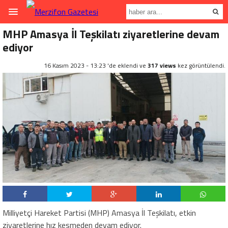
MHP Amasya İl Teşkilatı ziyaretlerine devam
ediyor
16 Kasım 2023 - 13:23 'de eklendi ve
317 views
kez görüntülendi.
Milliyetçi Hareket Partisi (MHP) Amasya İl Teşkilatı, etkin
ziyaretlerine hız kesmeden devam ediyor.