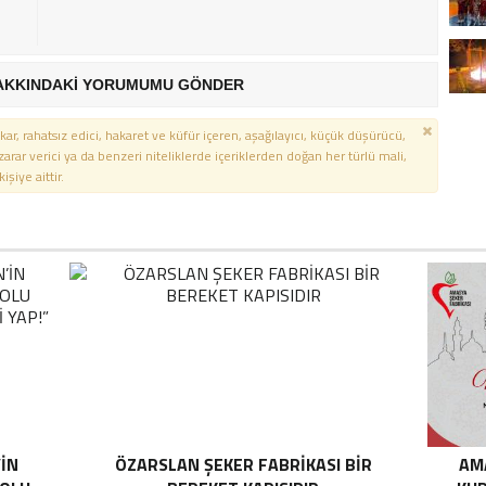
AKKINDAKİ YORUMUMU GÖNDER
kar, rahatsız edici, hakaret ve küfür içeren, aşağılayıcı, küçük düşürücü,
 zarar verici ya da benzeri niteliklerde içeriklerden doğan her türlü mali,
şiye aittir.
’İN
ÖZARSLAN ŞEKER FABRİKASI BİR
AM