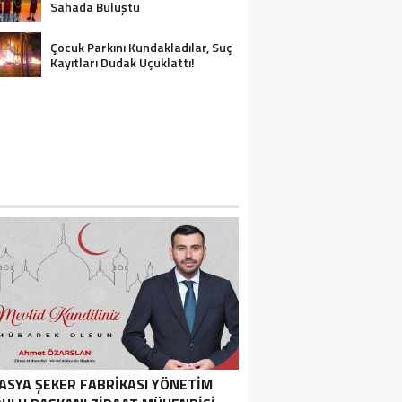
Sahada Buluştu
Çocuk Parkını Kundakladılar, Suç
Kayıtları Dudak Uçuklattı!
ASYA ŞEKER FABRIKASI YÖNETIM