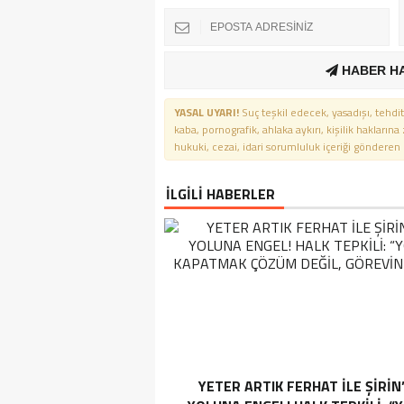
HABER H
YASAL UYARI!
Suç teşkil edecek, yasadışı, tehdit
kaba, pornografik, ahlaka aykırı, kişilik haklarına
hukuki, cezai, idari sorumluluk içeriği gönderen ki
İLGİLİ HABERLER
YETER ARTIK FERHAT İLE ŞİRİN