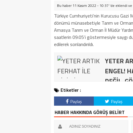
Bu haber 11 Kasım 2022 - 10:37 'de eklendi ve
Türkiye Cumhuriyeti’nin Kurucusu Gazi M
dönümü münasebetiyle Tarım ve Orman 
Amasya Tarım ve Orman İl Müdür Yardımc
saatlerin 09:05’i göstermesiyle saygı du
edilerek sonlandırıldı.
YETER AR
ENGEL! H
DEĞİL, GÖ
Etiketler :
Paylaş
Paylaş
HABER HAKKINDA GÖRÜŞ BELİRT